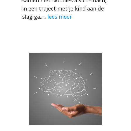
samen met Noodles als co-coach,
in een traject met je kind aan de
slag ga.....
lees meer