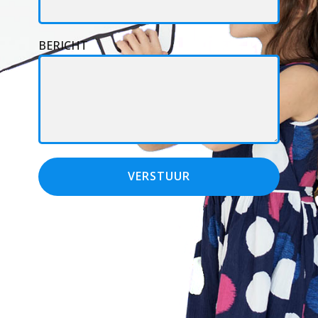
BERICHT
VERSTUUR