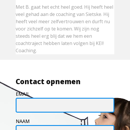
Met B. gaat het echt heel goed. Hij heeft heel
veel gehad aan de coaching van Sietske. Hij
heeft veel meer zelfvertrouwen en durft nu
voor zichzelf op te komen. Wij zijn nog
steeds heel erg blij dat we hem een
coachtraject hebben laten volgen bij KEI!
Coaching.
Contact opnemen
EMAIL
NAAM